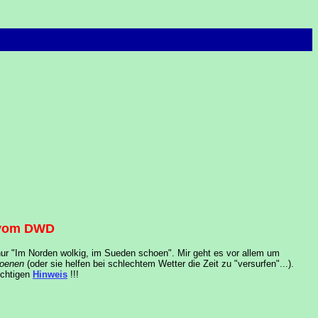
 vom DWD
nur "Im Norden wolkig, im Sueden schoen". Mir geht es vor allem um
?oenen
(oder sie helfen bei schlechtem Wetter die Zeit zu "versurfen"...).
ichtigen
Hinweis
!!!