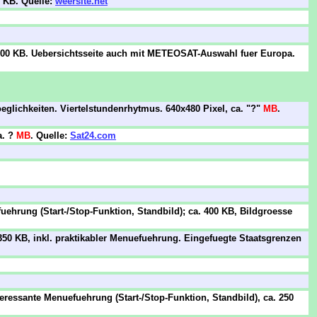
0 KB. Quelle:
weersite.net
900 KB. Uebersichtsseite auch mit METEOSAT-Auswahl fuer Europa.
oeglichkeiten. Viertelstundenrhytmus. 640x480 Pixel, ca. "?"
MB
.
a. ?
MB
. Quelle:
Sat24.com
uehrung (Start-/Stop-Funktion, Standbild); ca. 400 KB, Bildgroesse
 350 KB, inkl. praktikabler Menuefuehrung. Eingefuegte Staatsgrenzen
eressante Menuefuehrung (Start-/Stop-Funktion, Standbild), ca. 250