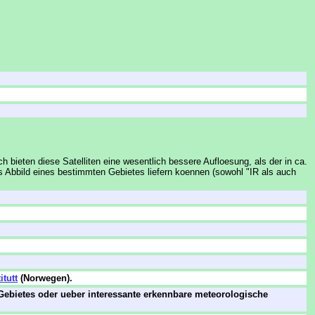
ieten diese Satelliten eine wesentlich bessere Aufloesung, als der in ca.
Abbild eines bestimmten Gebietes liefern koennen (sowohl "IR als auch
itutt
(Norwegen).
Gebietes oder ueber interessante erkennbare meteorologische