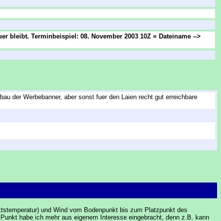
euer bleibt. Terminbeispiel: 08. November 2003 10Z = Dateiname
-->
bau der Werbebanner, aber sonst fuer den Laien recht gut erreichbare
unktstemperatur) und Wind vom Bodenpunkt bis zum Platzpunkt des
n Punkt habe ich mehr aus eigenem Interesse eingebracht, denn z.B. kann